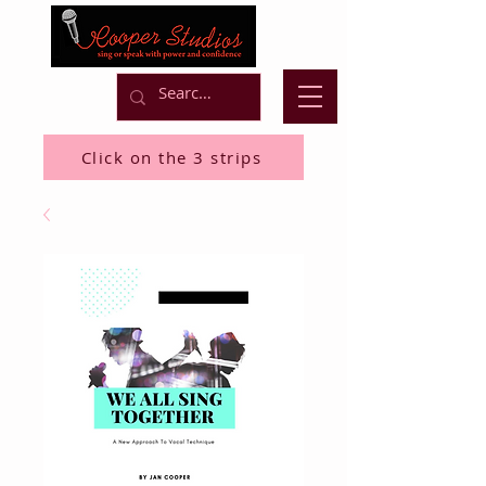
Click on the 3 strips