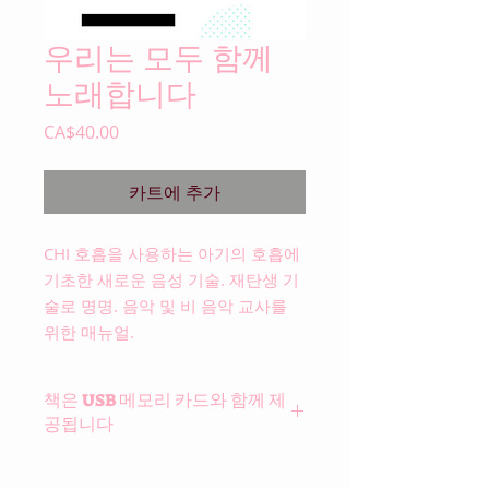
우리는 모두 함께
노래합니다
가
CA$40.00
격
카트에 추가
CHI 호흡을 사용하는 아기의 호흡에
기초한 새로운 음성 기술. 재탄생 기
술로 명명. 음악 및 비 음악 교사를
위한 매뉴얼.
책은 USB 메모리 카드와 함께 제
공됩니다
메모리 카드에는 모든 호흡 및 보컬 운
동이 있습니다.